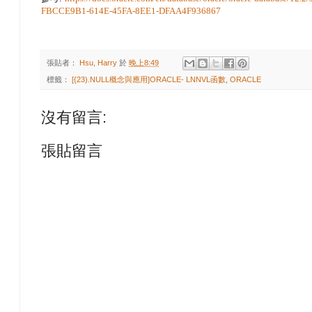
FBCCE9B1-614E-45FA-8EE1-DFAA4F936867
張貼者：
Hsu, Harry
於
晚上8:49
標籤：
[{23).NULL概念與應用]ORACLE- LNNVL函數
,
ORACLE
沒有留言:
張貼留言