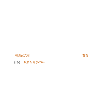
較新的文章
首頁
訂閱：
張貼留言 (Atom)