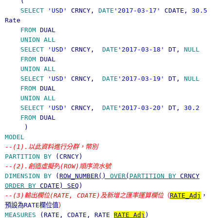
(
SELECT
'USD'
CRNCY,
DATE
'2017-03-17'
CDATE,
30.5
Rate
FROM
DUAL
UNION
ALL
SELECT
'USD'
CRNCY,
DATE
'2017-03-18'
DT,
NULL
FROM
DUAL
UNION
ALL
SELECT
'USD'
CRNCY,
DATE
'2017-03-19'
DT,
NULL
FROM
DUAL
UNION
ALL
SELECT
'USD'
CRNCY,
DATE
'2017-03-20'
DT,
30.2
FROM
DUAL
)
MODEL
--(1).
以此資料進行分群，幣別
PARTITION
BY
(CRNCY)
--(2).
創造虛擬列
(ROW)
順序流水號
DIMENSION
BY
(
ROW_NUMBER()
OVER
(
PARTITION
BY
CRNCY
ORDER
BY
CDATE) SEQ
)
--(3)
輸出欄位
(RATE, CDATE)
及新增之匯率運算欄位
（
RATE_Adj
，
預設為
RATE
欄位值
）
MEASURES
(RATE, CDATE, RATE
RATE_Adj
)