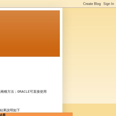
法兩種方法；
ORACLE
可直接使用
結果說明如下
結果