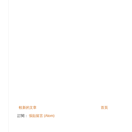
較新的文章
首頁
訂閱：
張貼留言 (Atom)